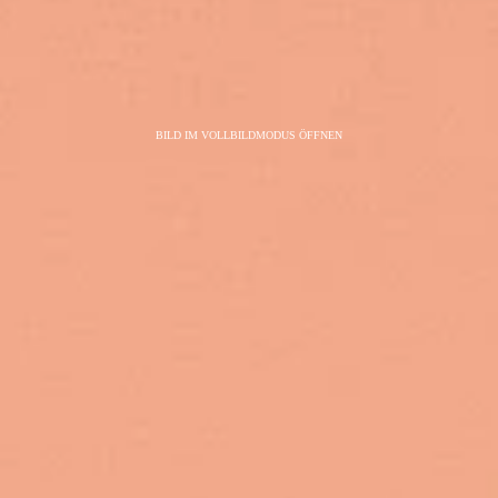
BILD IM VOLLBILDMODUS ÖFFNEN