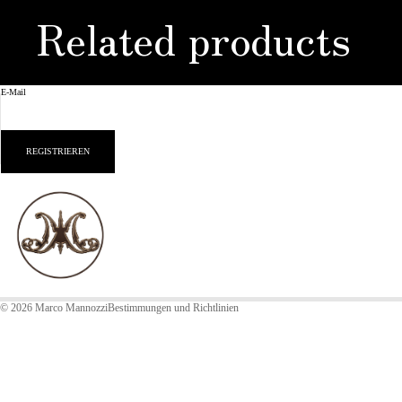
Related products
E-Mail
REGISTRIEREN
Datenschutzerklärung
Impressum
Kontaktinformationen
AGB
Widerrufsrecht
© 2026
Marco Mannozzi
Bestimmungen und Richtlinien