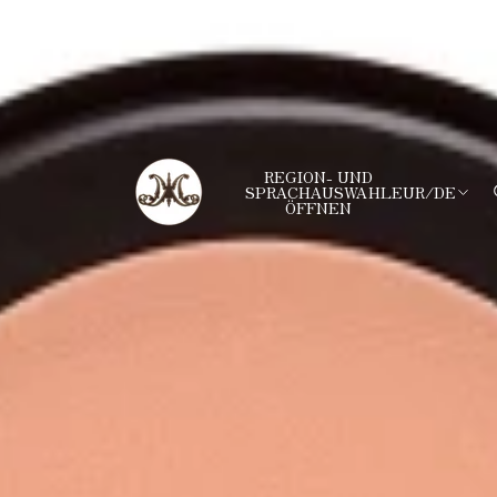
REGION- UND
SPRACHAUSWAHL
EUR
/
DE
ÖFFNEN