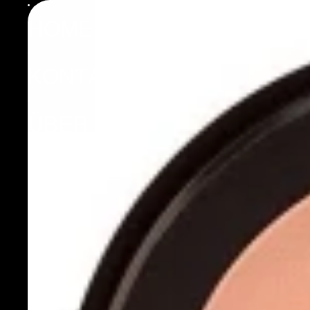
HOME
KONTAKT
ÜBER UNS
LOUNGE
MEHR